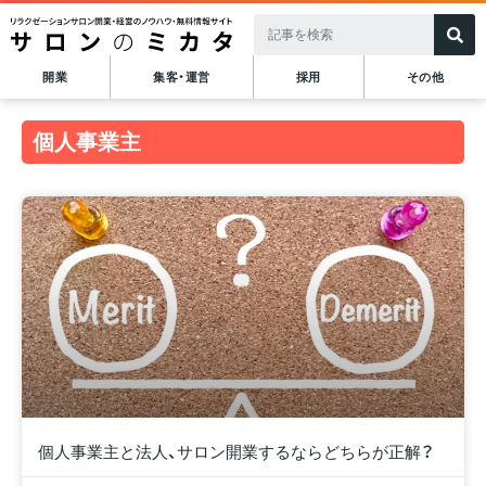
開業
集客・運営
採用
その他
個人事業主
個人事業主と法人、サロン開業するならどちらが正解？