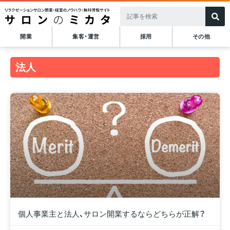
開業
集客・運営
採用
その他
法人
個人事業主と法人、サロン開業するならどちらが正解？